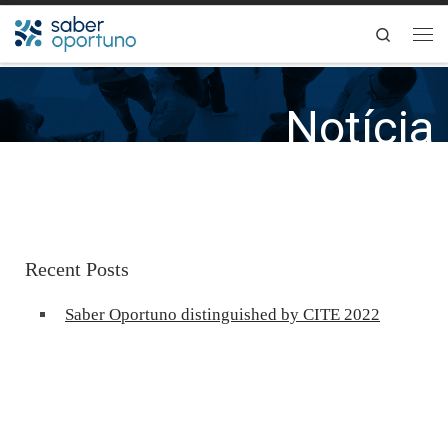
Skip to content
Search
Notícia
s
Recent Posts
Saber Oportuno distinguished by CITE 2022